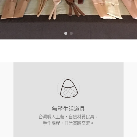
無塑生活道具
台灣職人工藝，自然材質民具。
手作課程，日常實踐交流。