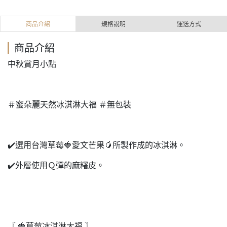
商品介紹
規格說明
運送方式
商品介紹
中秋賞月小點
＃蜜朵麗天然冰淇淋大福 ＃無包裝
✔️選用台灣草莓🍓愛文芒果🥭所製作成的冰淇淋。
✔️外層使用Ｑ彈的麻糬皮。
〖 🍓草莓冰淇淋大福 〗