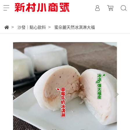
沙發｜點心飲料
蜜朵麗天然冰淇淋大福