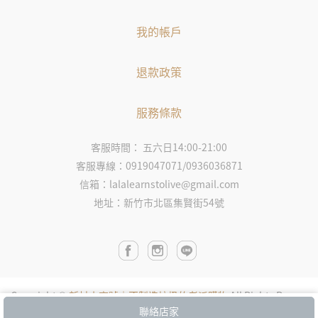
我的帳戶
退款政策
服務條款
客服時間： 五六日14:00-21:00
客服專線：0919047071/0936036871
信箱：lalalearnstolive@gmail.com
地址：新竹市北區集賢街54號
Copyright ©
新村小商號｜不製造垃圾的老派購物
All Rights Reserv
ed.
Designed by
CYBERBIZ
.
聯絡店家