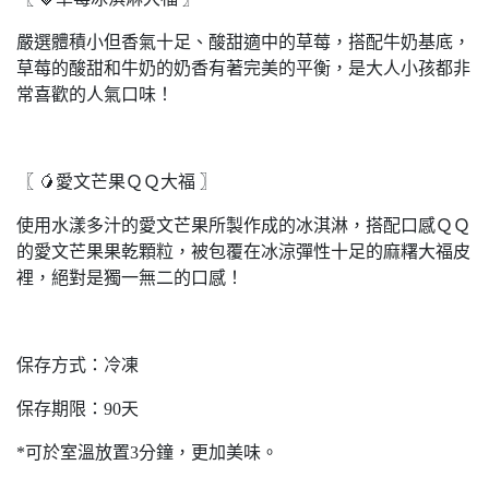
嚴選體積小但香氣十足、酸甜適中的草莓，搭配牛奶基底，
草莓的酸甜和牛奶的奶香有著完美的平衡，是大人小孩都非
常喜歡的人氣口味！
〖 🥭愛文芒果ＱＱ大福 〗
使用水漾多汁的愛文芒果所製作成的冰淇淋，搭配口感ＱＱ
的愛文芒果果乾顆粒，被包覆在冰涼彈性十足的麻糬大福皮
裡，絕對是獨一無二的口感！
保存方式：冷凍
保存期限：90天
*可於室溫放置3分鐘，更加美味。