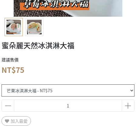
蜜朵麗天然冰淇淋大福
建議售價
NT$75
加入最愛