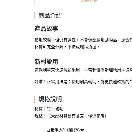
商品介紹
商品介紹
產品故事
豬毛較粗，但仍有彈性，不會像塑膠毛刮物品，適合作
材質可完全分解，不造成環境負擔。
新村愛用
這款刷拿來快速洗蔬果用！平常都慢條斯理地用手搓
好啦！正常用法是：使用刷具輔助，能更快速確實的
規格說明
材質｜竹、豬毛
規格｜
（天然材質易有落差，僅供參考）
白豬毛大竹柄刷30cm