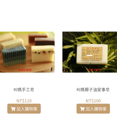
KI媽手工皂
KI媽椰子油家事皂
NT$110
NT$100
加入購物車
加入購物車