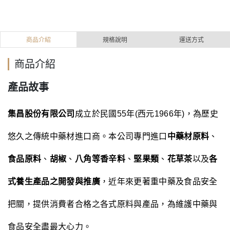
商品介紹
規格說明
運送方式
商品介紹
產品故事
集昌股份有限公司
成立於民國55年(西元1966年)，為歷史
悠久之傳統中藥材進口商。本公司專門進口
中藥材原料
、
食品原料
、
胡椒
、
八角等香辛料
、
堅果類
、
花草茶
以及
各
式養生產品之開發與推廣
，近年來更著重中藥及食品安全
把關，提供消費者合格之各式原料與產品，為維護中藥與
食品安全盡最大心力。