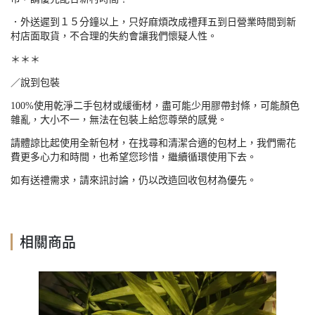
．外送遲到１５分鐘以上，只好麻煩改成禮拜五到日營業時間到新
村店面取貨，不合理的失約會讓我們懷疑人性。
＊＊＊
／說到包裝
100%
使用乾淨二手包材或緩衝材，盡可能少用膠帶封條，可能顏色
雜亂，大小不一，無法在包裝上給您尊榮的感覺。
請體諒比起使用全新包材，在找尋和清潔合適的包材上，我們需花
費更多心力和時間，也希望您珍惜，繼續循環使用下去。
如有送禮需求，請來訊討論，仍以改造回收包材為優先。
相關商品