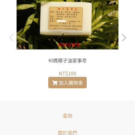
KI媽椰子油家事皂
NT$100
加入購物車
查詢
關於我們