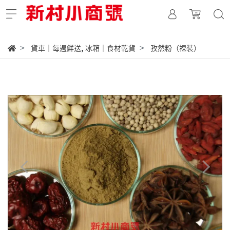
,
貨車｜每週鮮送
冰箱｜食材乾貨
孜然粉（裸裝）