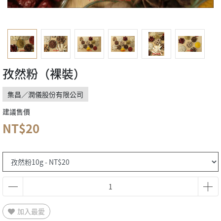
孜然粉（裸裝）
集昌／潤儀股份有限公司
建議售價
NT$20
加入最愛