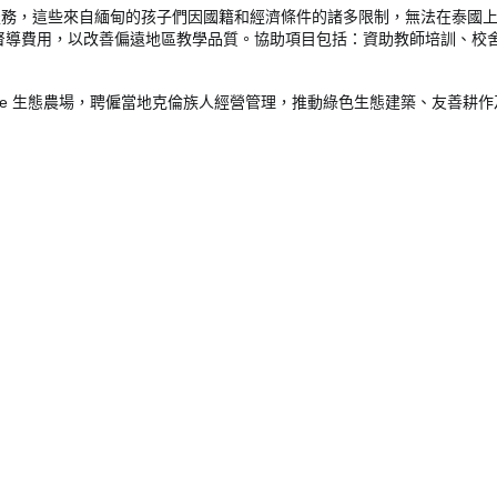
服務，這些來自緬甸的孩子們因國籍和經濟條件的諸多限制，無法在泰國
督導費用，以改善偏遠地區教學品質。協助項目包括：資助教師培訓、校
ee
生態農場，聘僱當地克倫族人經營管理，推動綠色生態建築、友善耕作
。