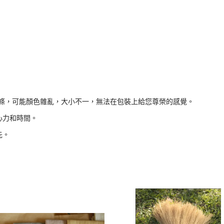
條，可能顏色雜亂，大小不一，無法在包裝上給您尊榮的感覺。
心力和時間。
先。