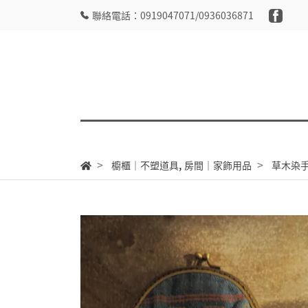
聯絡電話：0919047071/0936036871
,
櫥櫃｜不塑道具
房間｜家飾用品
草木染