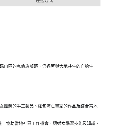
運送方式
遠山區的克倫族部落，仍過著與大地共生的自給生
女團體的手工藝品、緬甸流亡畫家的作品及結合當地
造，協助當地社區工作機會、讓婦女學習技能及知識，