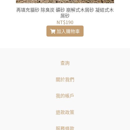
再填充貓砂 除臭炭 礦砂 崩解式木屑砂 凝結式木
屑砂
NT$190
加入購物車
查詢
關於我們
我的帳戶
退款政策
服務條款