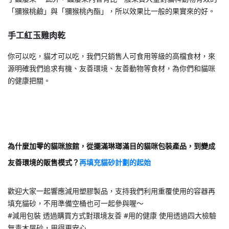
「獼猴桃鹼」與「獼猴桃內酯」，所以效果比一般的果實來的好。
手工紅玉雞肉乾
你可以吃，貓才可以吃，我們只銷售人可食用等級的高檔食材，來
源明確我們追求有機、友善環境、友善動物等食材，為你們和貓咪
的健康把關。
為什麼加零的貓咪旅館，從擺滿琳瑯滿目的貓咪包裝產品，到變成
友善環境的販售模式？
再填充貓砂計劃的起始
歡迎大家一起響應減用塑膠製品，支持我們利用重覆使用的容器再
填充貓砂，不用準備空桶也可一起參與喔～
#減用包裝 透過購買方式對環境友善 #用的健康 使用透過四大檢驗
無毒木屑砂，用得更安心