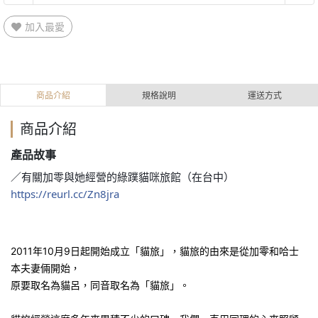
加入最愛
商品介紹
規格說明
運送方式
商品介紹
產品故事
／有關加零與她經營的綠蹼貓咪旅館（在台中）
https://reurl.cc/Zn8jra
2011年10月9日起開始成立「貓旅」，貓旅的由來是從加零和哈士
本夫妻倆開始，
原要取名為貓呂，同音取名為「貓旅」。