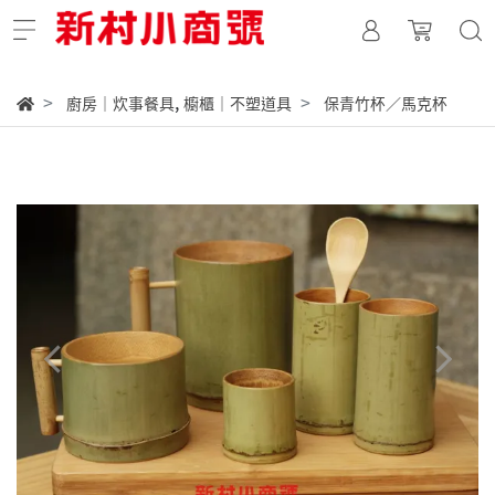
,
廚房｜炊事餐具
櫥櫃｜不塑道具
保青竹杯／馬克杯