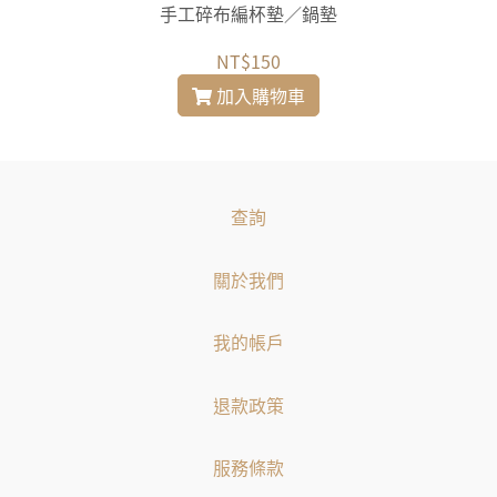
手工碎布編杯墊／鍋墊
NT$150
加入購物車
查詢
關於我們
我的帳戶
退款政策
服務條款