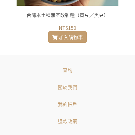
台灣本土種無基改雜糧（黃豆／黑豆）
NT$150
加入購物車
查詢
關於我們
我的帳戶
退款政策