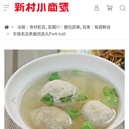
,
,
冰箱｜食材乾貨
菜圃｜麵包蔬果
貨車｜每週鮮送
市場老店黑豬肉貢丸Pork ball