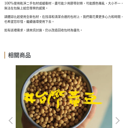
100%
使用乾淨二手包材或緩衝材，盡可能少用膠帶封條，可能顏色雜亂，大小不一，
無法在包裝上給您尊榮的感覺。
請體諒比起使用全新包材，在找尋和清潔合適的包材上，我們需花費更多心力和時間，
也希望您珍惜，繼續循環使用下去。
如有送禮需求，請來訊討論，仍以改造回收包材為優先。
相關商品