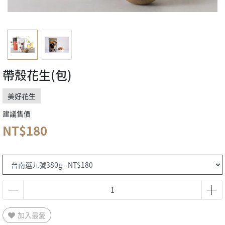
帶殼花生(包)
美好花生
建議售價
NT$180
加入最愛