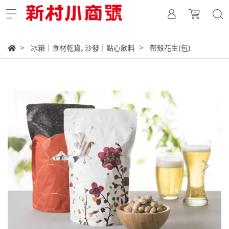
,
冰箱｜食材乾貨
沙發｜點心飲料
帶殼花生(包)