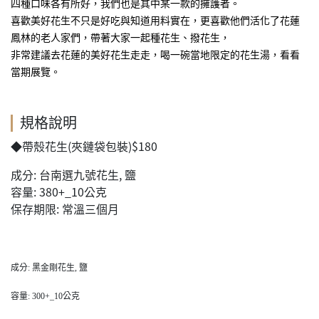
四種口味各有所好，我們也是其中某一款的擁護者。
喜歡美好花生不只是好吃與知道用料實在，更喜歡他們活化了花蓮
鳳林的老人家們，帶著大家一起種花生、撥花生，
非常建議去花蓮的美好花生走走，喝一碗當地限定的花生湯，看看
當期展覽。
規格說明
◆帶殼花生(夾鏈袋包裝)$180
成分: 台南選九號花生, 鹽
容量: 380+_10公克
保存期限: 常溫三個月
成分: 黑金剛花生, 鹽
容量: 300+_10公克