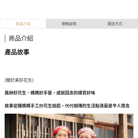
商品介紹
規格說明
運送方式
商品介紹
產品故事
[關於美好花生]
鳳林好花生
媽媽好手藝
成就回念的樸質好味
、
，
故事從鍾媽媽手工炒花生說起
代代相傳的生活點滴最是令人懷念
，