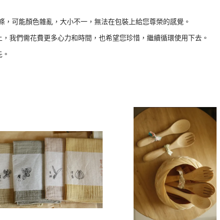
條，可能顏色雜亂，大小不一，無法在包裝上給您尊榮的感覺。
上，我們需花費更多心力和時間，也希望您珍惜，繼續循環使用下去。
先。