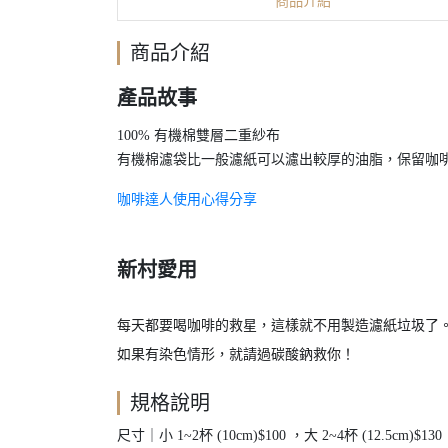
商品介紹
商品介紹
產品故事
100% 有機棉雙層二重紗布
有機棉濾袋比一般濾紙可以濾出較厚的油脂，保留咖
咖啡達人使用心得分享
新村愛用
每天都要喝咖啡的救星，這樣就不用製造濾紙垃圾了
如果有染色情形，就請過碳酸鈉救你！
規格說明
尺寸｜小 1~2杯 (10cm)$100 ，大 2~4杯 (12.5cm)$130