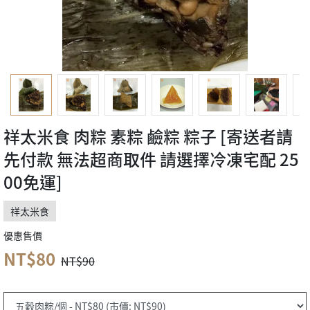
祥太米食 肉粽 素粽 鹼粽 粽子 [寄送者請
先付款 無法超商取件 請選擇冷凍宅配 25
00免運]
祥太米食
優惠售價
NT$80
NT$90