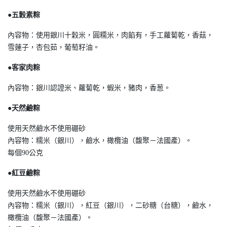
●五穀素粽
內容物：使用銀川十穀米，圓糥米，肉餡有，手工蘿蔔乾，香菇，
雪蓮子，杏包茹，葡萄籽油。
●客家肉粽
內容物：銀川認證米、蘿蔔乾，蝦米，豬肉，香葱。
●天然鹼粽
使用天然鹼水不使用硼砂
內容物：糯米（銀川），鹼水，橄欖油（馥聚－法國產）。
每個90公克
●紅豆鹼粽
使用天然鹼水不使用硼砂
內容物：糯米（銀川），紅豆（銀川），二砂糖（台糖），鹼水，
橄欖油（馥聚－法國產）。