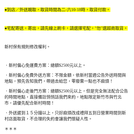
●
到店／外送親取，取貨時間為二-六10-18時，取貨付款。
●
宅配寄送，寄出，請先線上刷卡，請選擇宅配，“勿”選超商取貨。
新村保有規則修改權利。
．新村偏心免運費方案：總額$2500元以上。
．新村偏心免費外送方案：不限金額，依新村當週公告外送時間與
地點，預先告知我們，帶過去給您，零廢棄一點也不麻煩！
．新村偏心走後門方案：總額$2500元以上，但是完全無法配合公告
的時間地點，直接備註悄悄話我們來約，地點限定新竹市與竹北
市，請優先配合新村時間！
．外送遲到１５分鐘以上，只好麻煩改成禮拜五到日營業時間到新
村店面取貨，不合理的失約會讓我們懷疑人性。
＊＊＊