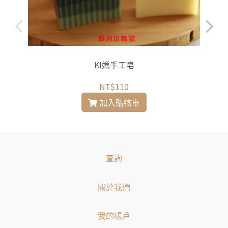
KI媽手工皂
NT$110
加入購物車
查詢
關於我們
我的帳戶