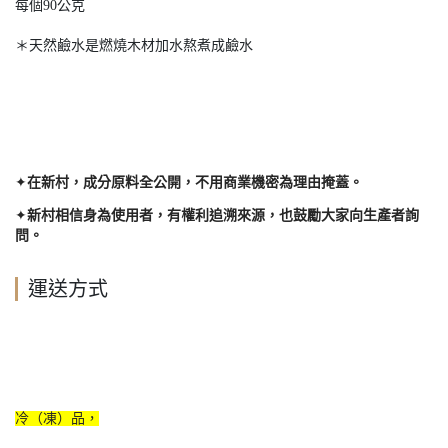
每個90公克
＊天然鹼水是燃燒木材加水熬煮成鹼水
✦
在新村，成分原料全公開，不用商業機密為理由掩蓋。
✦
新村相信身為使用者，有權利追溯來源，也鼓勵大家向生產者詢
問。
運送方式
冷（凍）品，