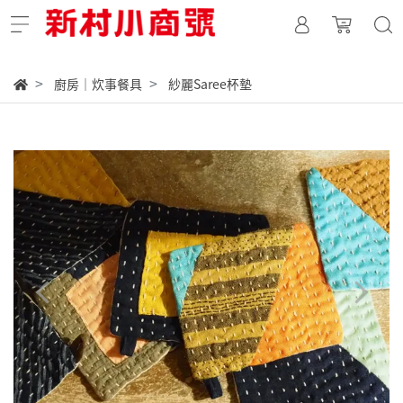
廚房｜炊事餐具
紗麗Saree杯墊