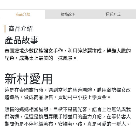
商品介紹
規格說明
運送方式
商品介紹
產品故事
泰國邊境少數民族婦女手作，利用碎紗麗拼成，鮮豔大膽的
配色，成為桌上最美的一抹風景。
新村愛用
這是在泰國旅行時，遇到當地的慈善團體，雇用弱勢婦女改
造織品，做成商品販售，資助村中小孩上學資金。
販售的媽媽相當誠懇，目標不是觀光客，語言上也無法與我
們溝通，但還是擠眉弄眼手腳並用的盡力介紹，在等待客人
期間仍是不停地織著布，安撫著小孩，真是可愛的一群人。