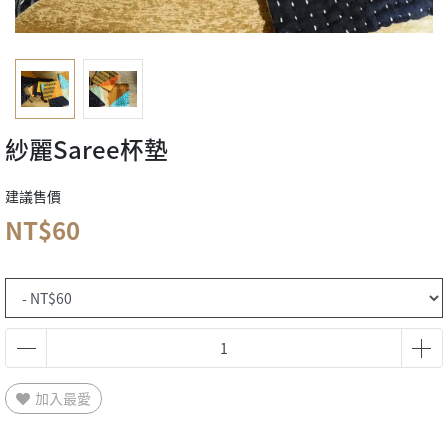
紗麗Saree杯墊
建議售價
NT$60
加入最愛