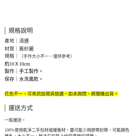
規格說明
產地｜清邁
材質
｜舊紗麗
規格｜
（手作大小不一，僅供參考）
約10Ｘ10cm
製作
｜手工製作
。
保存｜水洗風乾
。
花色不一，可來訊拍現貨挑選，如未詢問，將隨機出貨。
運送方式
一般運送。
100%
使用乾淨二手包材或緩衝材，盡可能少用膠帶封條，可能顏色