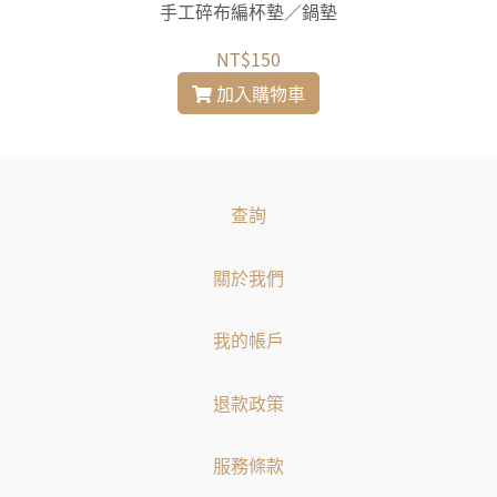
手工碎布編杯墊／鍋墊
NT$150
加入購物車
查詢
關於我們
我的帳戶
退款政策
服務條款