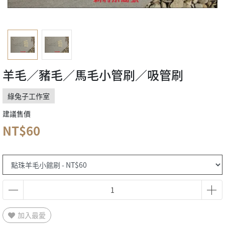
羊毛／豬毛／馬毛小管刷／吸管刷
綠兔子工作室
建議售價
NT$60
加入最愛