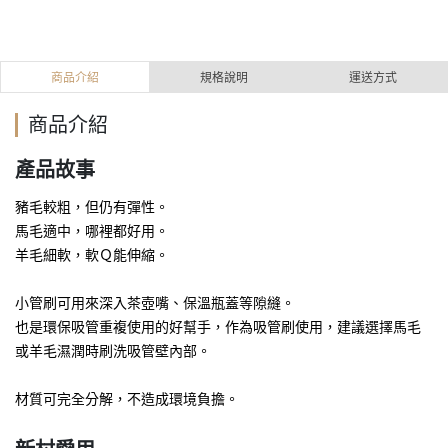
商品介紹
規格說明
運送方式
商品介紹
產品故事
豬毛較粗，但仍有彈性。
馬毛適中，哪裡都好用
。
羊毛細軟，軟Ｑ能伸縮。
小管刷可用來深入茶壺嘴、保溫瓶蓋等隙縫。
也是環保吸管重複使用的好幫手，作為吸管刷使用，建議選擇馬毛
或羊毛濕潤時刷洗吸管壁內部。
材質可完全分解，不造成環境負擔。