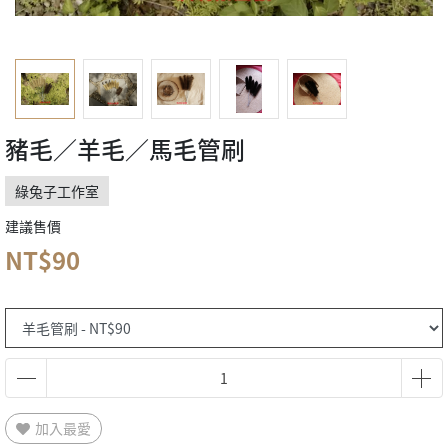
豬毛／羊毛／馬毛管刷
綠兔子工作室
建議售價
NT$90
加入最愛