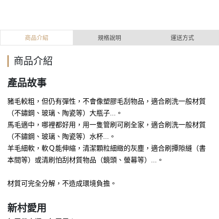
商品介紹
規格說明
運送方式
商品介紹
產品故事
豬毛較粗，但仍有彈性，不會像塑膠毛刮物品，適合刷洗一般材質
（不鏽鋼、玻璃、陶瓷等）大瓶子...
。
馬毛適中，哪裡都好用，用一隻管刷可刷全家，適合刷洗一般材質
（不鏽鋼、玻璃、陶瓷等）水杯...
。
羊毛細軟，軟Ｑ能伸縮，清潔顆粒細緻的灰塵，適合刷撢隙縫（書
本間等）或清刷怕刮材質物品（鏡頭、螢幕等）...
。
材質可完全分解，不造成環境負擔。
新村愛用