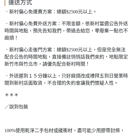
運送方式
．新村偏心免運費方案：總額$2500元以上。
．新村偏心免費外送方案：不限金額，依新村當週公告外送
時間與地點，預先告知我們，帶過去給您，零廢棄一點也不
麻煩！
．新村偏心走後門方案：總額$2500元以上，但是完全無法
配合公告的時間地點，直接備註悄悄話我們來約，地點限定
新竹市與竹北市，請優先配合新村時間！
．外送遲到１５分鐘以上，只好麻煩改成禮拜五到日營業時
間到新村店面取貨，不合理的失約會讓我們懷疑人性。
＊＊＊
／說到包裝
100%使用乾淨二手包材或緩衝材，盡可能少用膠帶封條，