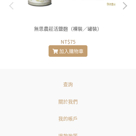
無思農莊活鹽麴（裸裝／罐裝）
NT$75
加入購物車
查詢
關於我們
我的帳戶
退款政策