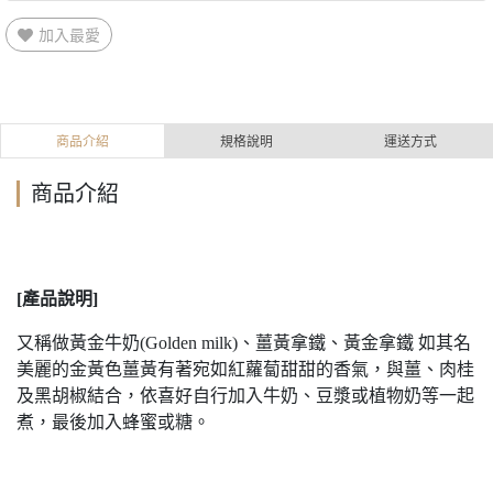
加入最愛
商品介紹
規格說明
運送方式
商品介紹
[產品說明]
又稱做黃金牛奶(Golden milk)、薑黃拿鐵、黃金拿鐵 如其名
美麗的金黃色薑黃有著宛如紅蘿蔔甜甜的香氣，與薑、肉桂
及黑胡椒結合，依喜好自行加入牛奶、豆漿或植物奶等一起
煮，最後加入蜂蜜或糖。