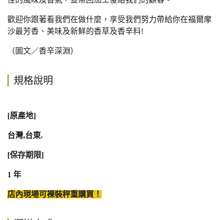
歡迎你跟著看我們在做什麼，享受我們努力帶給你在福爾摩
沙最芳香、美味及新鮮的香草及香辛料!
（圖文／香辛深淵）
規格說明
[原產地]
台灣,台東.
[保存期限]
1 年
店內現場可裸裝秤重購買！