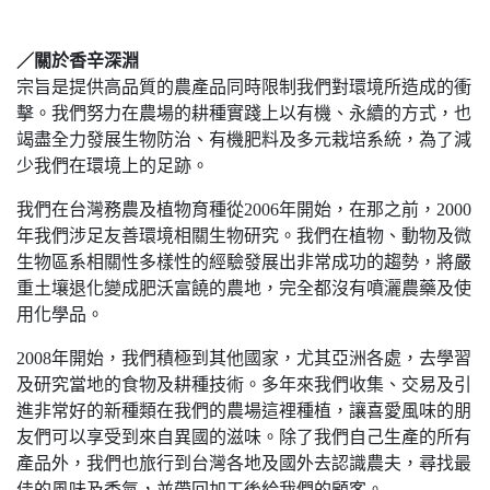
／關於香辛深淵
宗旨是提供高品質的農產品同時限制我們對環境所造成的衝
擊。我們努力在農場的耕種實踐上以有機、永續的方式，也
竭盡全力發展生物防治、有機肥料及多元栽培系統，為了減
少我們在環境上的足跡。
我們在台灣務農及植物育種從2006年開始，在那之前，2000
年我們涉足友善環境相關生物研究。我們在植物、動物及微
生物區系相關性多樣性的經驗發展出非常成功的趨勢，將嚴
重土壤退化變成肥沃富饒的農地，完全都沒有噴灑農藥及使
用化學品。
2008年開始，我們積極到其他國家，尤其亞洲各處，去學習
及研究當地的食物及耕種技術。多年來我們收集、交易及引
進非常好的新種類在我們的農場這裡種植，讓喜愛風味的朋
友們可以享受到來自異國的滋味。除了我們自己生產的所有
產品外，我們也旅行到台灣各地及國外去認識農夫，尋找最
佳的風味及香氣，並帶回加工後給我們的顧客。