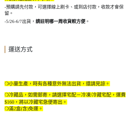
-預購請先付款，可選擇線上刷卡、或到店付款，收款才會保
留。
-5/26-6/7出貨，
請註明哪一周收貨較方便
。
運送方式
❍小量生產，時有各種意外無法出貨，還請見諒。
❍冷藏品，如需郵寄，請選擇宅配－冷凍/冷藏宅配，運費
$160，將以冷藏宅急便寄出。
❍滿2盒(含)免運。