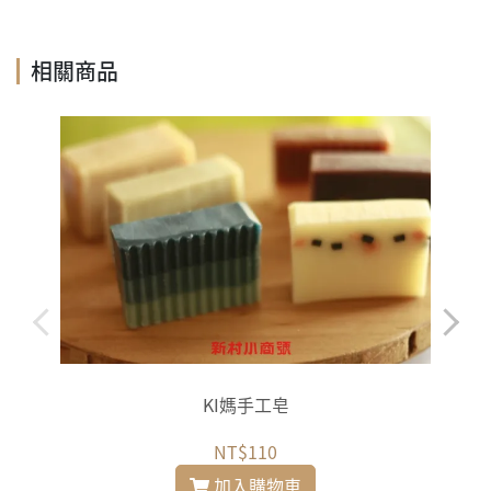
相關商品
KI媽手工皂
NT$110
加入購物車