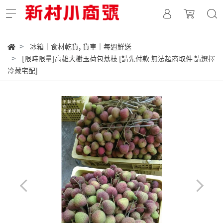
,
冰箱｜食材乾貨
貨車｜每週鮮送
[限時限量]高雄大樹玉荷包荔枝 [請先付款 無法超商取件 請選擇
冷藏宅配]