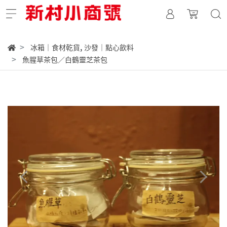
,
冰箱｜食材乾貨
沙發｜點心飲料
魚腥草茶包／白鶴靈芝茶包