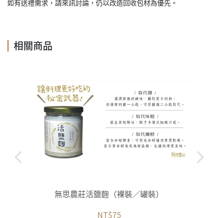
如有送禮需求，請來訊討論，仍以改造回收包材為優先。
相關商品
無思農莊活鹽麴（裸裝／罐裝）
NT$75