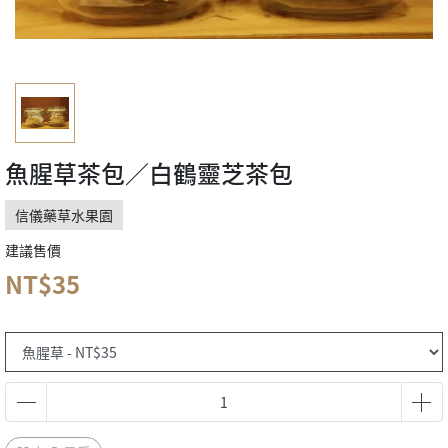
魚腥草茶包／白鶴靈芝茶包
信儀藥草水果園
建議售價
NT$35