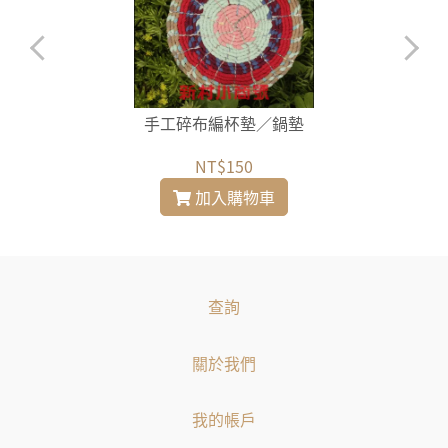
手工碎布編杯墊／鍋墊
NT$150
加入購物車
查詢
關於我們
我的帳戶