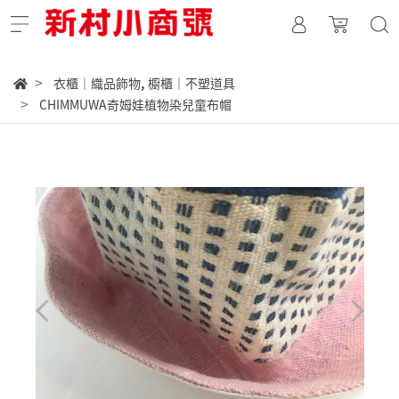
,
衣櫃｜織品飾物
櫥櫃｜不塑道具
CHIMMUWA奇姆娃植物染兒童布帽