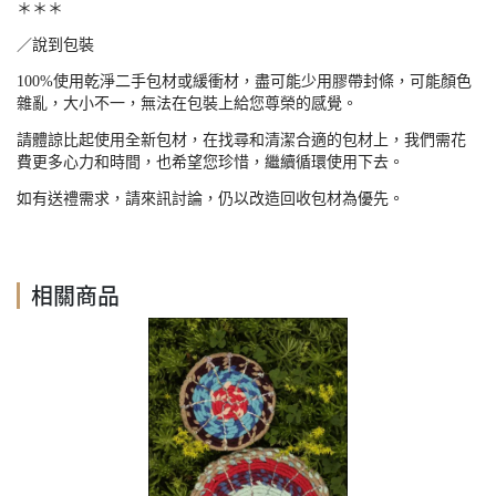
＊＊＊
／說到包裝
100%
使用乾淨二手包材或緩衝材，盡可能少用膠帶封條，可能顏色
雜亂，大小不一，無法在包裝上給您尊榮的感覺。
請體諒比起使用全新包材，在找尋和清潔合適的包材上，我們需花
費更多心力和時間，也希望您珍惜，繼續循環使用下去。
如有送禮需求，請來訊討論，仍以改造回收包材為優先。
相關商品