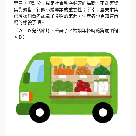
畢竟，勞動
分工還是社會
秩序必要的基礎，不能否認
集貨銷售、行銷小編專業的重要性；所幸，農夫市集
已經讓消費者認識了食物的來源，生產者也更知道市
場的樣貌了呢。
（以上以鬼話節錄，重譯了老姑娘年輕時的狗屁碩論
ＸＤ）