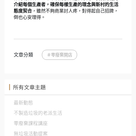
介紹每個生產者，確保每樣生產的理念與新村的生活
態度契合
，雖然不夠商業討人疼，對得起自己招牌，
倒也心安理得。
文章分類
＃零廢棄開店
所有文章主題
最新動態
不製造垃圾的老派生活
零廢棄課程講座
無垃圾活動提案