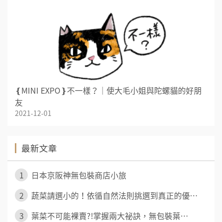
❴MINI EXPO❵不一樣？｜使大毛小姐與陀螺貓的好朋
友
2021-12-01
最新文章
1
日本京阪神無包裝商店小旅
2
蔬菜請選小的！依循自然法則挑選到真正的優⋯
3
葉菜不可能裸賣?!掌握兩大祕訣，無包裝葉⋯