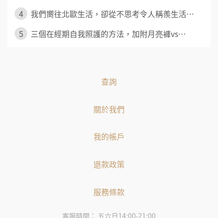
4
我們嚮往北歐生活，卻從不思考令人稱羨生活⋯
5
三個在經期自我照護的方法，加附月亮褲vs⋯
查詢
關於我們
我的帳戶
退款政策
服務條款
客服時間： 五六日14:00-21:00